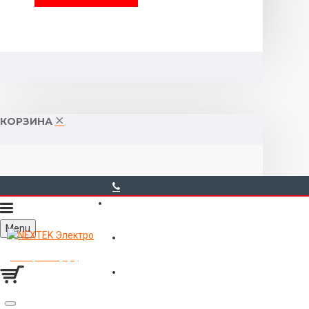
КОРЗИНА
40-00-00
Menu
Горького 55 (10:00-19:00)
Товаров 0 (0р.)
Войти