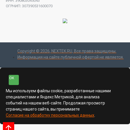
ИНН: 390803045043
ОГРНИП: 307390531600070
Copyright ©
2026
, NEXTEK.RU, Все права защищены.
Информация на сайте публичной офертой не является.
ОК
Мы используем файлы cookie, разработанные нашими
специалистами и Яндекс Метрикой, для анализа
событий на нашем веб-сайте. Продолжая просмотр
страниц нашего сайта, вы принимаете
Согласие на обработку персональных данных
.