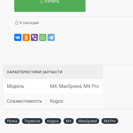
КУПИТЬ
В закладки
ХАРАКТЕРИСТИКИ ЗАПЧАСТИ
Модель
M4, MaxSpeed, M4 Pro
Совместимость
Kugoo
Ручка
Тормоза
Kugoo
M4
MaxSpeed
M4 Pro