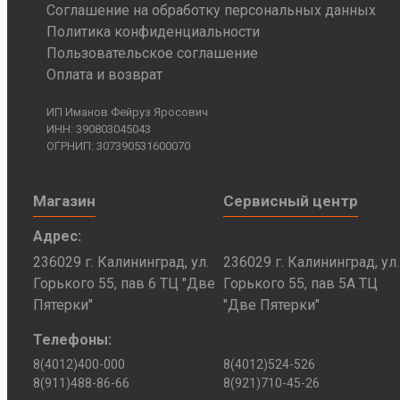
Соглашение на обработку персональных данных
Политика конфиденциальности
Пользовательское соглашение
Оплата и возврат
ИП Иманов Фейруз Яросович
ИНН: 390803045043
ОГРНИП: 307390531600070
Магазин
Сервисный центр
Адрес:
236029 г. Калининград, ул.
236029 г. Калининград, ул.
Горького 55, пав 6 ТЦ "Две
Горького 55, пав 5А ТЦ
Пятерки"
"Две Пятерки"
Телефоны:
8(4012)400-000
8(4012)524-526
8(911)488-86-66
8(921)710-45-26