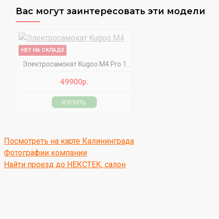
Вас могут заинтересовать эти модели
НЕТ НА СКЛАДЕ
Электросамокат Kugoo M4 Pro 13.5 Ah
49900р.
КУПИТЬ
Посмотреть на карте Калининграда
Фотографии компании
Найти проезд до НЕКСТЕК, салон