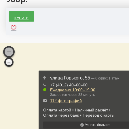
КУПИТЬ
Декоративные
Шайбы
М6