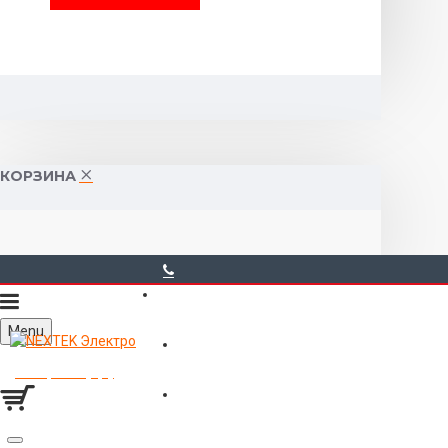
КОРЗИНА
40-00-00
Menu
Горького 55 (10:00-19:00)
Товаров 0 (0р.)
Войти