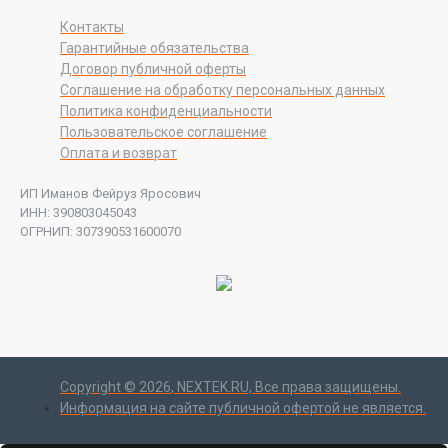
Контакты
Гарантийные обязательства
Договор публичной оферты
Соглашение на обработку персональных данных
Политика конфиденциальности
Пользовательское соглашение
Оплата и возврат
ИП Иманов Фейруз Яросович
ИНН: 390803045043
ОГРНИП: 307390531600070
Copyright ©
2026
, NEXTEK.RU, Все права защищены.
Информация на сайте публичной офертой не является.