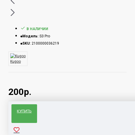
В НАЛИЧИИ
Модель:
S3 Pro
SKU:
2100000036219
Kugoo
200р.
КУПИТЬ