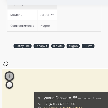
Характеристики запчасти
Модель
S3, S3 Pro
Совместимость
Kugoo
Заглушка
Габарит
В руль
Kugoo
S3 Pro