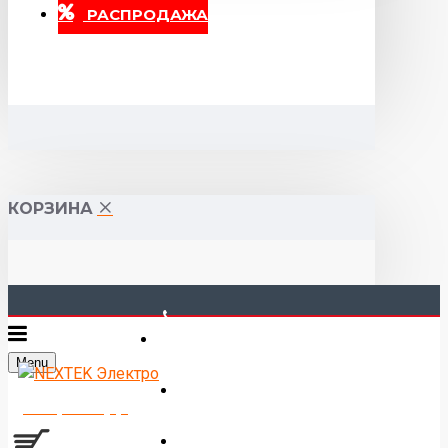
РАСПРОДАЖА
КОРЗИНА
40-00-00
Menu
Горького 55 (10:00-19:00)
Товаров 0 (0р.)
Войти