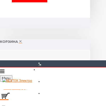
КОРЗИНА
40-00-00
Menu
Горького 55 (10:00-19:00)
Товаров 0 (0р.)
Войти