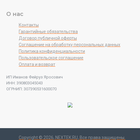
О нас
Контакты
Гарантийные обязательства
Договор публичной оферты
Соглашение на обработку персональных данных
Политика конфиденциальности
Пользовательское соглашение
Оплата и возврат
ИП Иманов Фейруз Яросович
ИНН: 390803045043
ОГРНИП: 307390531600070
Copyright ©
2026
, NEXTEK.RU, Все права защищены.