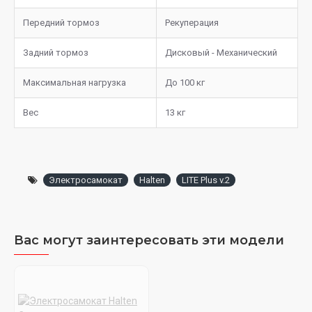
Передний тормоз
Рекуперация
Задний тормоз
Дисковый - Механический
Максимальная нагрузка
До 100 кг
Вес
13 кг
Электросамокат
Halten
LITE Plus v.2
Вас могут заинтересовать эти модели