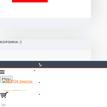
КОРЗИНА
40-00-00
Menu
Горького 55 (10:00-19:00)
Товаров 0 (0р.)
Войти