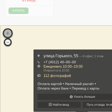
61900р.
КУПИТЬ