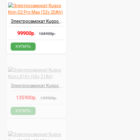
Электросамокат Kugoo Kirin G2 Pro Max (52v 20Ah)
99900р.
104900р.
КУПИТЬ
Электросамокат Kugoo Kirin LX10+ (60v 21Ah)
135900р.
139900р.
КУПИТЬ