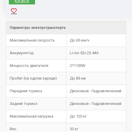
КУПИТЬ
Параметры электротранспорта
Максимальная скорость
До 65 км/ч
Аккумулятор
Li-ion 52v 23.4Ah
Мощность двигателя
2*1100W
Пробег (на одном заряде)
До 85 км
Передний тормоз
Дисковый - Гидравлический
Задний тормоз
Дисковый - Гидравлический
Максимальная нагрузка
До 120 кг
Вес
33 кг