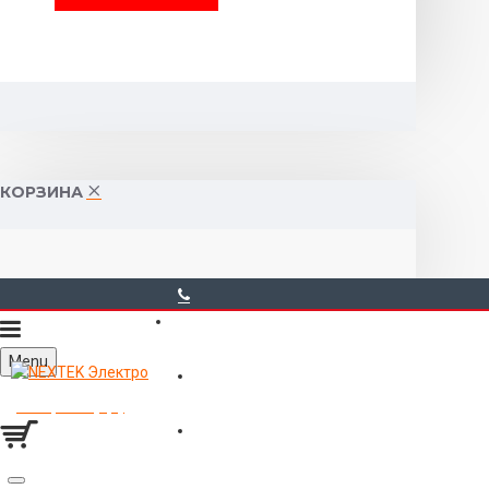
КОРЗИНА
40-00-00
Menu
Горького 55 (10:00-19:00)
Товаров 0 (0р.)
Войти