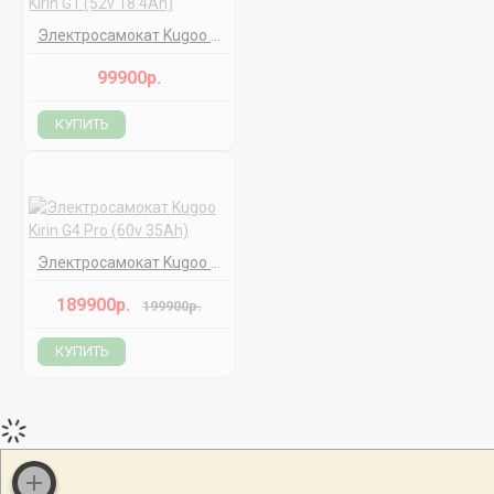
Электросамокат Kugoo Kirin G1 (52v 18.4Ah)
99900р.
КУПИТЬ
Электросамокат Kugoo Kirin G4 Pro (60v 35Ah)
189900р.
199900р.
КУПИТЬ