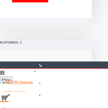
КОРЗИНА
40-00-00
Menu
Горького 55 (10:00-19:00)
Товаров 0 (0р.)
Войти