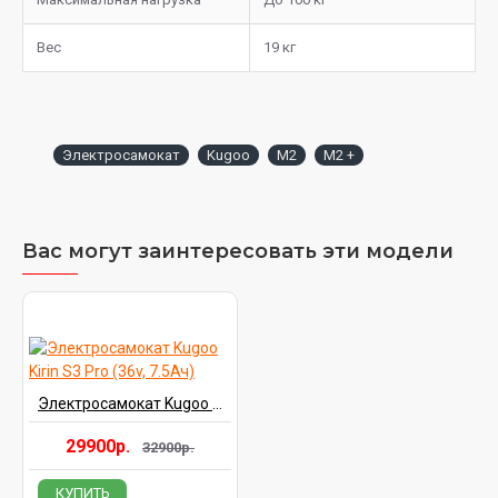
Вес
19 кг
Электросамокат
Kugoo
M2
M2 +
Вас могут заинтересовать эти модели
Электросамокат Kugoo Kirin S3 Pro (36v, 7.5Ач)
29900р.
32900р.
КУПИТЬ