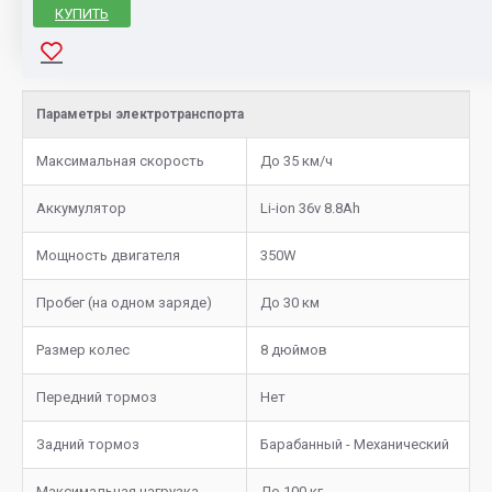
КУПИТЬ
Параметры электротранспорта
Максимальная скорость
До 35 км/ч
Аккумулятор
Li-ion 36v 8.8Ah
Мощность двигателя
350W
Пробег (на одном заряде)
До 30 км
Размер колес
8 дюймов
Передний тормоз
Нет
Задний тормоз
Барабанный - Механический
Максимальная нагрузка
До 100 кг