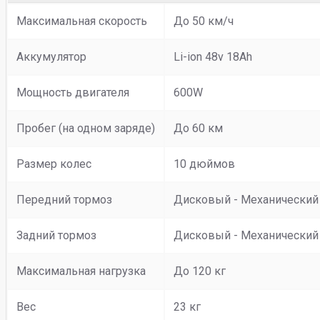
Максимальная скорость
До 50 км/ч
Аккумулятор
Li-ion 48v 18Ah
Мощность двигателя
600W
Пробег (на одном заряде)
До 60 км
Размер колес
10 дюймов
Передний тормоз
Дисковый - Механический
Задний тормоз
Дисковый - Механический
Максимальная нагрузка
До 120 кг
Вес
23 кг