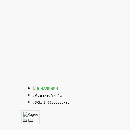
В НАЛИЧИИ
Модель:
M4 Pro
SKU:
2100000030798
Kugoo