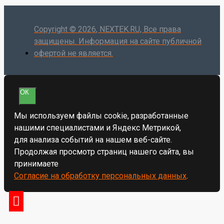
Copyright ©
2026
, NEXTEK.RU, Все права
защищены. Информация на сайте публичной
офертой не является.
ОК
Мы используем файлы cookie, разработанные
нашими специалистами и Яндекс Метрикой,
для анализа событий на нашем веб-сайте.
Продолжая просмотр страниц нашего сайта, вы
принимаете
Согласие на обработку персональных данных
.