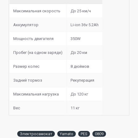
Максимальная скорость
До 25 км/ч
Аккумулятор
Li-ion 36v 5.2Ah
Мощность двигателя
350W
Пробег (на одном заряде)
До 20 км
Размер колес
8 дюймов
Задний тормоз
Рекуперация
Максимальная нагрузка
До 120 кг
Вес
11 кг
Электросамокат
Yamato
PES
0809