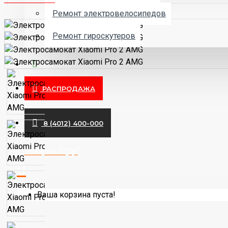
Ремонт электровелосипедов
Ремонт гироскутеров
КРЕДИТ
РАСПРОДАЖА
8 (4012) 400-000
Товаров 0 (0р.)
Ваша корзина пуста!