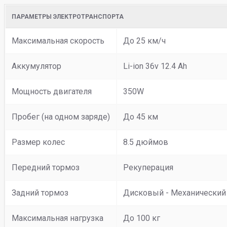
ПАРАМЕТРЫ ЭЛЕКТРОТРАНСПОРТА
Максимальная скорость
До 25 км/ч
Аккумулятор
Li-ion 36v 12.4 Ah
Мощность двигателя
350W
Пробег (на одном заряде)
До 45 км
Размер колес
8.5 дюймов
Передний тормоз
Рекуперация
Задний тормоз
Дисковый - Механический
Максимальная нагрузка
До 100 кг