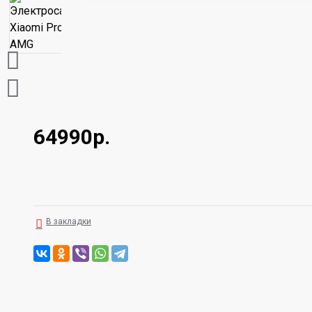
64990р.
В закладки