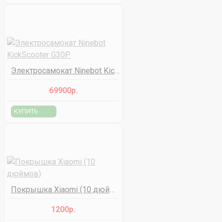
Электросамокат Ninebot KickScooter G30P
69900р.
КУПИТЬ
Покрышка Xiaomi (10 дюймов)
1200р.