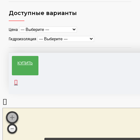
Доступные варианты
Цена
Гидроизоляция
КУПИТЬ
Электропитбайк
Kugoo
Kirin
Wish
SE
01