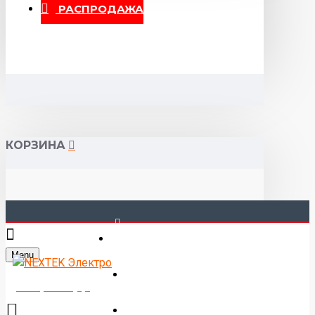
РАСПРОДАЖА
КОРЗИНА
40-00-00
Menu
Горького 55 (10:00-19:00)
Товаров 0 (0р.)
Войти