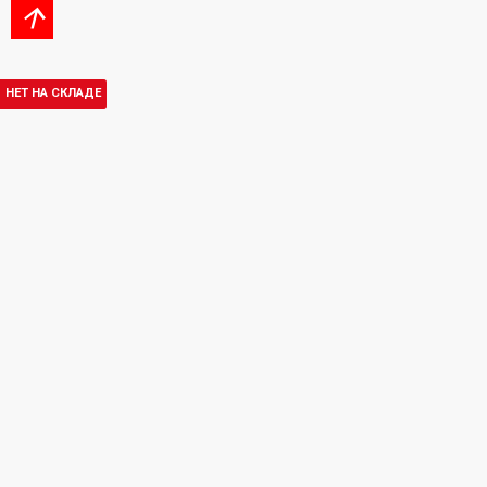
НЕТ НА СКЛАДЕ
НЕТ НА СКЛАДЕ
НЕТ НА СКЛАДЕ