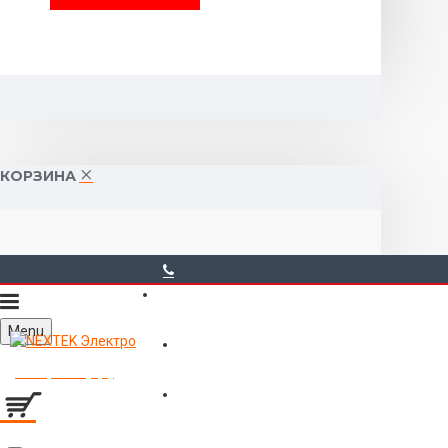
КОРЗИНА
40-00-00
Menu
Горького 55 (10:00-19:00)
Товаров 0 (0р.)
Войти