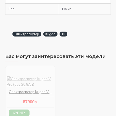
Вес
115 кг
Электроскутер
Kugoo
T3
Вас могут заинтересовать эти модели
Электроскутер Kugoo V Pro (60v 20.8Ah)
87900р.
КУПИТЬ