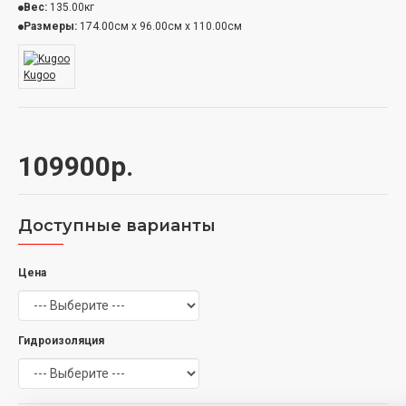
Вес:
135.00кг
Размеры:
174.00см x 96.00см x 110.00см
Kugoo
109900р.
Доступные варианты
Цена
Гидроизоляция