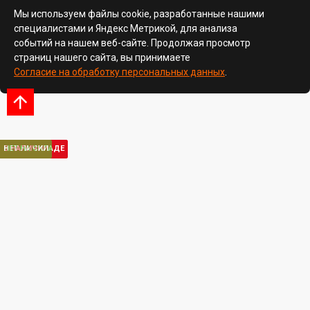
Мы используем файлы cookie, разработанные нашими
специалистами и Яндекс Метрикой, для анализа
событий на нашем веб-сайте. Продолжая просмотр
страниц нашего сайта, вы принимаете
Согласие на обработку персональных данных
.
НЕТ НА СКЛАДЕ
НЕТ НА СКЛАДЕ
В НАЛИЧИИ
НЕТ НА СКЛАДЕ
В НАЛИЧИИ
НЕТ НА СКЛАДЕ