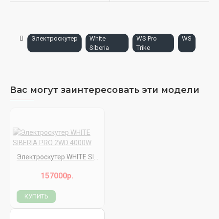
Электроскутер
White
WS Pro
WS
Siberia
Trike
Вас могут заинтересовать эти модели
Электроскутер WHITE SIBERIA PRO 2WD 4000W
157000р.
КУПИТЬ