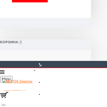
КОРЗИНА
40-00-00
Menu
Горького 55 (10:00-19:00)
Товаров 0 (0р.)
Войти