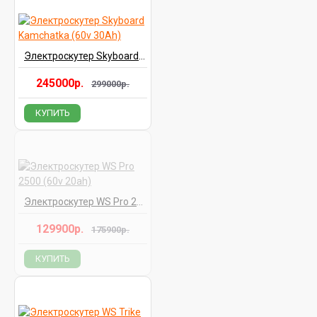
Электроскутер Skyboard Kamchatka (60v 30Ah)
245000р.
299000р.
КУПИТЬ
Электроскутер WS Pro 2500 (60v 20ah)
129900р.
175900р.
КУПИТЬ