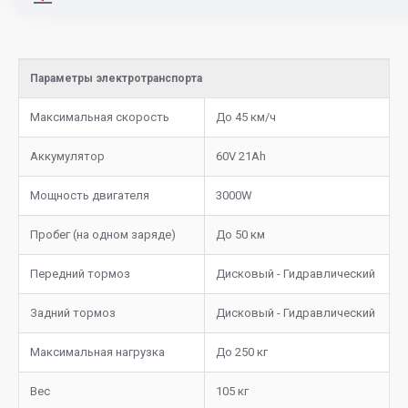
Параметры электротранспорта
Максимальная скорость
До 45 км/ч
Аккумулятор
60V 21Ah
Мощность двигателя
3000W
Пробег (на одном заряде)
До 50 км
Передний тормоз
Дисковый - Гидравлический
Задний тормоз
Дисковый - Гидравлический
Максимальная нагрузка
До 250 кг
Вес
105 кг