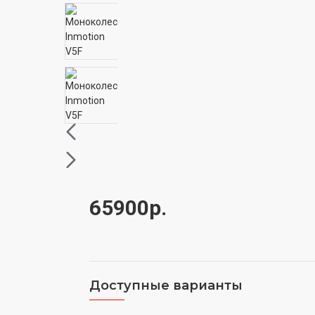
65900р.
Доступные варианты