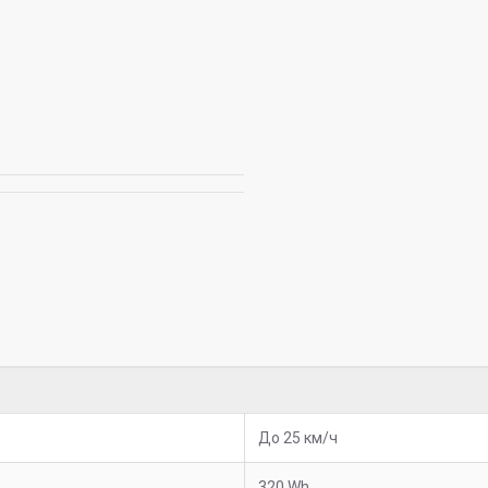
До 25 км/ч
320 Wh