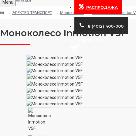
Закладки
Menu
РАСПРОДАЖА
ЭЛЕКТРО-ТРАНСПОРТ
Моноколеса
Моноколесо Inmotion V
8 (4012) 400-000
Моноколесо Inmotion V5F
Товаров 0 (0р.)