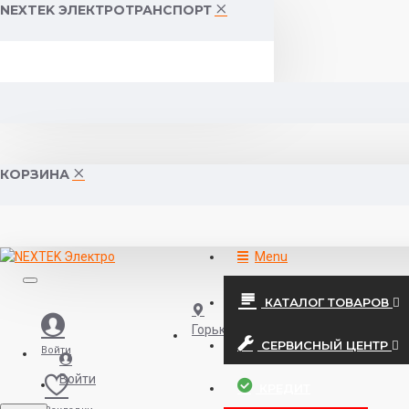
NEXTEK ЭЛЕКТРОТРАНСПОРТ
КОРЗИНА
Menu
КАТАЛОГ ТОВАРОВ
Горького 55 (10:00-19:00)
СЕРВИСНЫЙ ЦЕНТР
Войти
Войти
КРЕДИТ