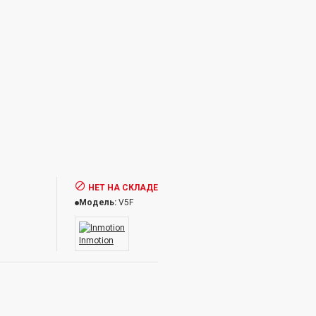
НЕТ НА СКЛАДЕ
Модель:
V5F
Inmotion