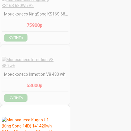
Моноколесо KingSong KS16S 680Wh V2
75900р.
КУПИТЬ
Моноколесо Inmotion V8 480 wh
53000р.
КУПИТЬ