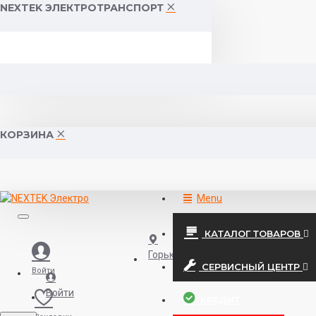
NEXTEK ЭЛЕКТРОТРАНСПОРТ
КОРЗИНА
Menu
КАТАЛОГ ТОВАРОВ
Горького 55 (10:00-19:00)
СЕРВИСНЫЙ ЦЕНТР
Войти
Войти
КРЕДИТ