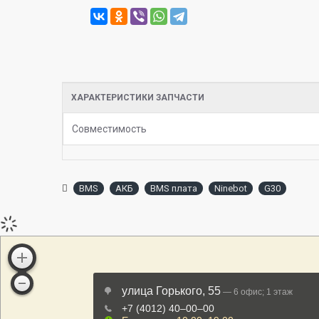
ХАРАКТЕРИСТИКИ ЗАПЧАСТИ
Совместимость
BMS
АКБ
BMS плата
Ninebot
G30