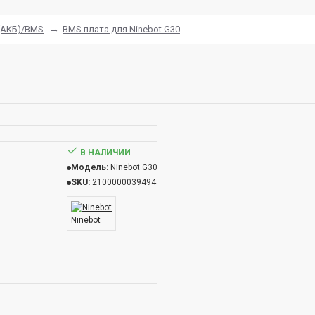
(АКБ)/BMS
BMS плата для Ninebot G30
В НАЛИЧИИ
Модель:
Ninebot G30
SKU:
2100000039494
Ninebot