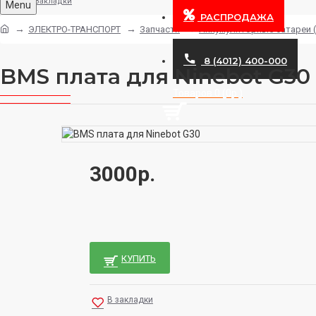
Закладки
Menu
РАСПРОДАЖА
ЭЛЕКТРО-ТРАНСПОРТ
Запчасти
Аккумуляторные батареи 
8 (4012) 400-000
BMS плата для Ninebot G30
Товаров 0 (0р.)
3000р.
КУПИТЬ
В закладки