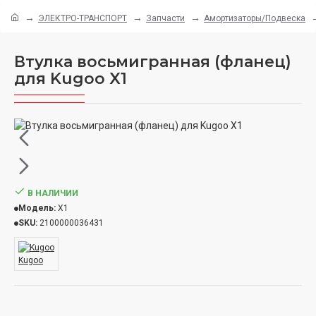
ЭЛЕКТРО-ТРАНСПОРТ
Запчасти
Амортизаторы/Подвеска
Втулка восьмигранная (фланец)
для Kugoo X1
В НАЛИЧИИ
Модель:
X1
SKU:
2100000036431
Kugoo