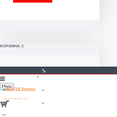
КОРЗИНА
40-00-00
Menu
Горького 55 (10:00-19:00)
Товаров 0 (0р.)
Войти