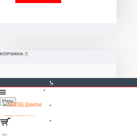
КОРЗИНА
40-00-00
Menu
Горького 55 (10:00-19:00)
Товаров 0 (0р.)
Войти