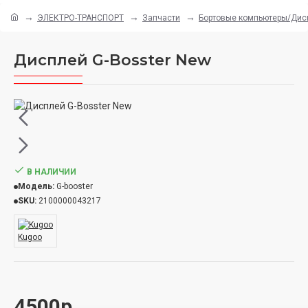
ЭЛЕКТРО-ТРАНСПОРТ
Запчасти
Бортовые компьютеры/Дис
Дисплей G-Bosster New
В НАЛИЧИИ
Модель:
G-booster
SKU:
2100000043217
Kugoo
4500р.