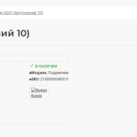
 6201 (внутренний 10)
ий 10)
В НАЛИЧИИ
Модель:
Подшипник
SKU:
2100000045013
Kugoo