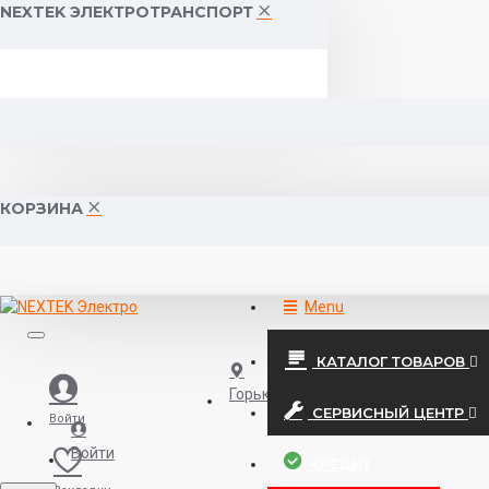
NEXTEK ЭЛЕКТРОТРАНСПОРТ
КОРЗИНА
Menu
КАТАЛОГ ТОВАРОВ
Горького 55 (10:00-19:00)
СЕРВИСНЫЙ ЦЕНТР
Войти
Войти
КРЕДИТ