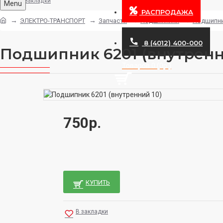
Закладки
Menu
РАСПРОДАЖА
ЭЛЕКТРО-ТРАНСПОРТ
Запчасти
Подшипники
Подшипник
8 (4012) 400-000
Подшипник 6201 (внутренн
Товаров 0 (0р.)
750р.
КУПИТЬ
В закладки