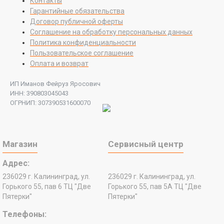
Контакты
Гарантийные обязательства
Договор публичной оферты
Соглашение на обработку персональных данных
Политика конфиденциальности
Пользовательское соглашение
Оплата и возврат
ИП Иманов Фейруз Яросович
ИНН: 390803045043
ОГРНИП: 307390531600070
Магазин
Сервисный центр
Адрес:
236029 г. Калининград, ул.
236029 г. Калининград, ул.
Горького 55, пав 6 ТЦ "Две
Горького 55, пав 5А ТЦ "Две
Пятерки"
Пятерки"
Телефоны: