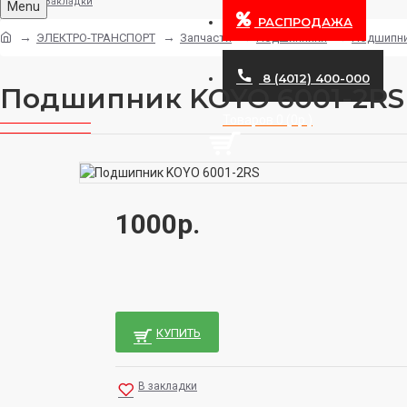
Закладки
Menu
РАСПРОДАЖА
ЭЛЕКТРО-ТРАНСПОРТ
Запчасти
Подшипники
Подшипни
8 (4012) 400-000
Подшипник KOYO 6001-2RS
Товаров 0 (0р.)
1000р.
КУПИТЬ
В закладки