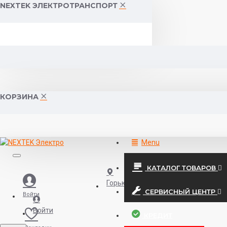
NEXTEK ЭЛЕКТРОТРАНСПОРТ
КОРЗИНА
Menu
КАТАЛОГ ТОВАРОВ
Горького 55 (10:00-19:00)
СЕРВИСНЫЙ ЦЕНТР
Войти
Войти
КРЕДИТ