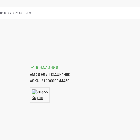
к KOYO 6001-2RS
В НАЛИЧИИ
Модель:
Подшипник
SKU:
2100000044450
Kugoo