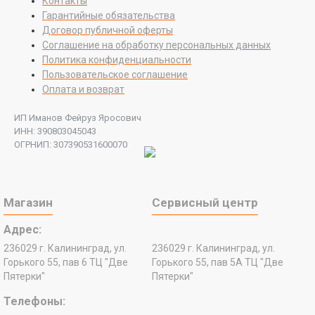
Контакты
Гарантийные обязательства
Договор публичной оферты
Соглашение на обработку персональных данных
Политика конфиденциальности
Пользовательское соглашение
Оплата и возврат
ИП Иманов Фейруз Яросович
ИНН: 390803045043
ОГРНИП: 307390531600070
Магазин
Сервисный центр
Адрес:
236029 г. Калининград, ул.
236029 г. Калининград, ул.
Горького 55, пав 6 ТЦ "Две
Горького 55, пав 5А ТЦ "Две
Пятерки"
Пятерки"
Телефоны: