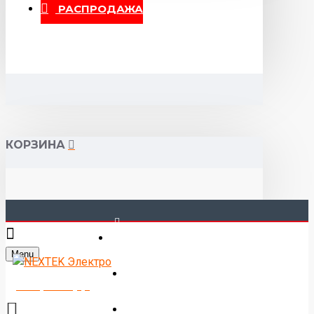
РАСПРОДАЖА
КОРЗИНА
40-00-00
Menu
Горького 55 (10:00-19:00)
Товаров 0 (0р.)
Войти