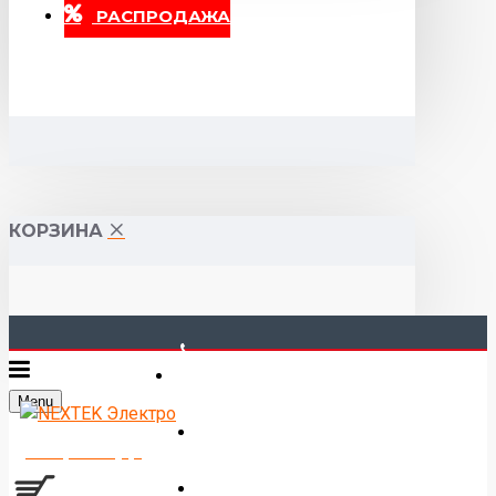
РАСПРОДАЖА
КОРЗИНА
40-00-00
Menu
Горького 55 (10:00-19:00)
Товаров 0 (0р.)
Войти