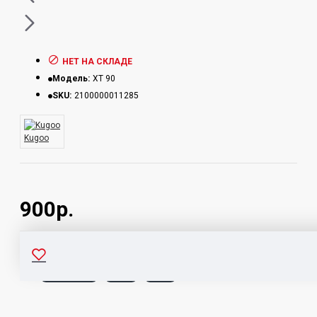
НЕТ НА СКЛАДЕ
Модель:
XT 90
SKU:
2100000011285
Kugoo
900р.
Коннектор
XT 90
Пара