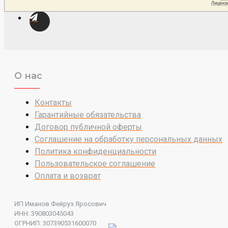
О нас
Контакты
Гарантийные обязательства
Договор публичной оферты
Соглашение на обработку персональных данных
Политика конфиденциальности
Пользовательское соглашение
Оплата и возврат
ИП Иманов Фейруз Яросович
ИНН: 390803045043
ОГРНИП: 307390531600070