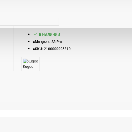
В НАЛИЧИИ
Модель:
S3 Pro
SKU:
2100000005819
Kugoo