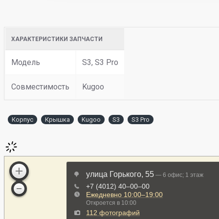
ХАРАКТЕРИСТИКИ ЗАПЧАСТИ
Модель
S3, S3 Pro
Совместимость
Kugoo
Корпус
Крышка
Kugoo
S3
S3 Pro