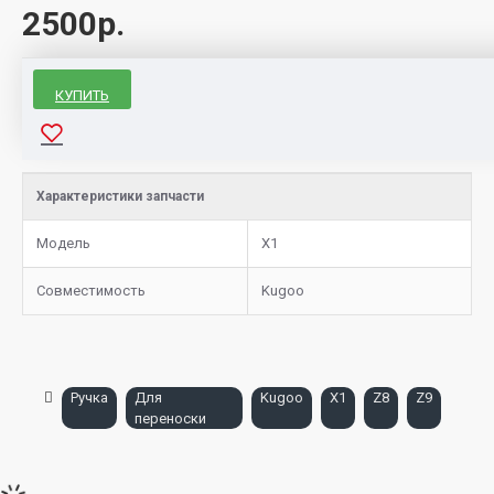
2500р.
КУПИТЬ
Характеристики запчасти
Модель
X1
Совместимость
Kugoo
Ручка
Для
Kugoo
X1
Z8
Z9
переноски