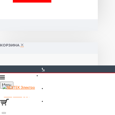
КОРЗИНА
40-00-00
Menu
Горького 55 (10:00-19:00)
Товаров 0 (0р.)
Войти