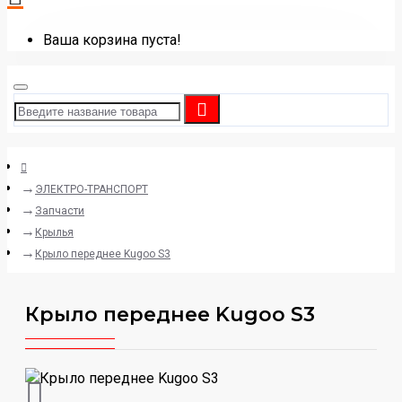
Ваша корзина пуста!
ЭЛЕКТРО-ТРАНСПОРТ
Запчасти
Крылья
Крыло переднее Kugoo S3
Крыло переднее Kugoo S3