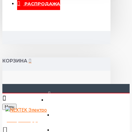
РАСПРОДАЖА
КОРЗИНА
40-00-00
Menu
Горького 55 (10:00-19:00)
Товаров 0 (0р.)
Войти