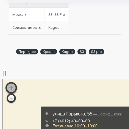
Характеристики запчасти
Модель
S3, S3 Pro
Совместимость
Kugoo
Переднее
Крыло
Kugoo
S3
S3 pro