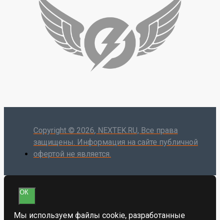
Copyright ©
2026
, NEXTEK.RU, Все права
защищены. Информация на сайте публичной
офертой не является.
ОК
Мы используем файлы cookie, разработанные