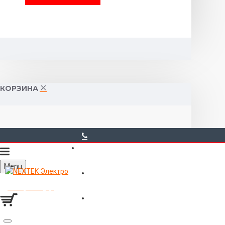
КОРЗИНА
40-00-00
Menu
Горького 55 (10:00-19:00)
Товаров 0 (0р.)
Войти