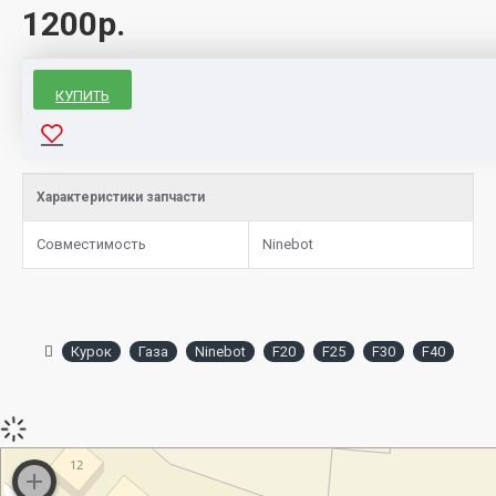
1200р.
КУПИТЬ
Характеристики запчасти
Совместимость
Ninebot
Курок
Газа
Ninebot
F20
F25
F30
F40