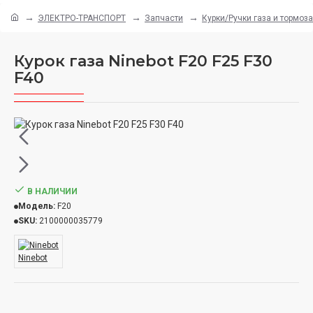
ЭЛЕКТРО-ТРАНСПОРТ
Запчасти
Курки/Ручки газа и тормоза
Курок газа Ninebot F20 F25 F30
F40
В НАЛИЧИИ
Модель:
F20
SKU:
2100000035779
Ninebot