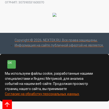
ОГРНИП: 307390531600070
Copyright ©
2026
, NEXTEK.RU, Все права защищены.
Информация на сайте публичной офертой не является.
ОК
Мы используем файлы cookie, разработанные нашими
специалистами и Яндекс Метрикой, для анализа
событий на нашем веб-сайте. Продолжая просмотр
страниц нашего сайта, вы принимаете
Согласие на обработку персональных данных
.