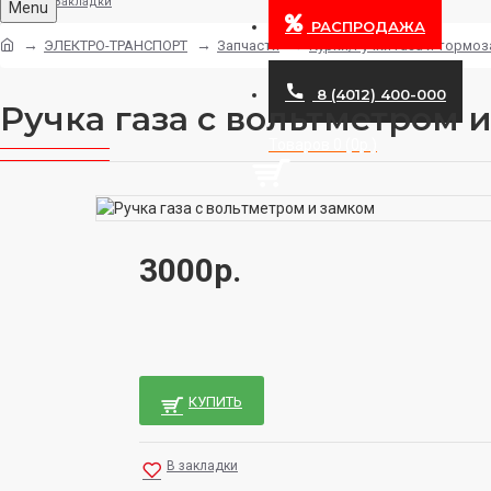
Закладки
Menu
РАСПРОДАЖА
ЭЛЕКТРО-ТРАНСПОРТ
Запчасти
Курки/Ручки газа и тормоз
8 (4012) 400-000
Ручка газа с вольтметром 
Товаров 0 (0р.)
3000р.
КУПИТЬ
В закладки