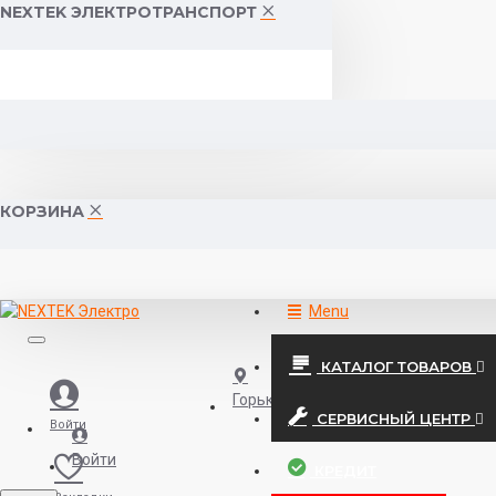
NEXTEK ЭЛЕКТРОТРАНСПОРТ
КОРЗИНА
Menu
КАТАЛОГ ТОВАРОВ
Горького 55 (10:00-19:00)
СЕРВИСНЫЙ ЦЕНТР
Войти
Войти
КРЕДИТ