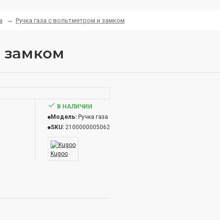
а
Ручка газа с вольтметром и замком
и замком
В НАЛИЧИИ
Модель:
Ручка газа
SKU:
2100000005062
Kugoo