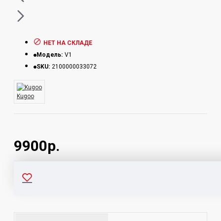
НЕТ НА СКЛАДЕ
Модель:
V1
SKU:
2100000033072
Kugoo
9900р.