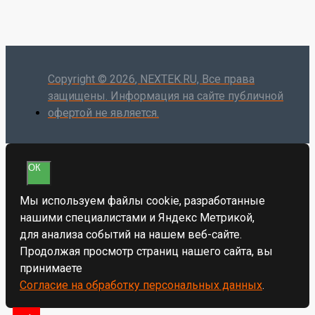
Copyright ©
2026
, NEXTEK.RU, Все права
защищены. Информация на сайте публичной
офертой не является.
ОК
Мы используем файлы cookie, разработанные
нашими специалистами и Яндекс Метрикой,
для анализа событий на нашем веб-сайте.
Продолжая просмотр страниц нашего сайта, вы
принимаете
Согласие на обработку персональных данных
.