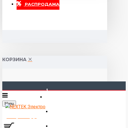
РАСПРОДАЖА
КОРЗИНА
40-00-00
Menu
Горького 55 (10:00-19:00)
Товаров 0 (0р.)
Войти