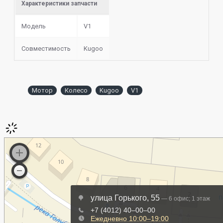
Характеристики запчасти
Модель
V1
Совместимость
Kugoo
Мотор
Колесо
Kugoo
V1