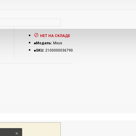
НЕТ НА СКЛАДЕ
Модель:
Mxus
SKU:
2100000036790