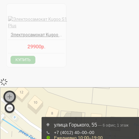
Электросамокат Kugoo S1 Plus
29900р.
КУПИТЬ