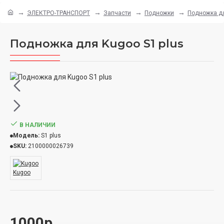
ЭЛЕКТРО-ТРАНСПОРТ
Запчасти
Подножки
Подножка дл
Подножка для Kugoo S1 plus
В НАЛИЧИИ
Модель:
S1 plus
SKU:
2100000026739
Kugoo
1000р.