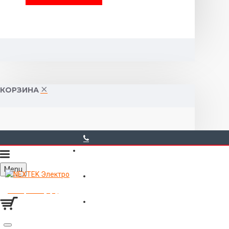
КОРЗИНА
40-00-00
Menu
Горького 55 (10:00-19:00)
Товаров 0 (0р.)
Войти