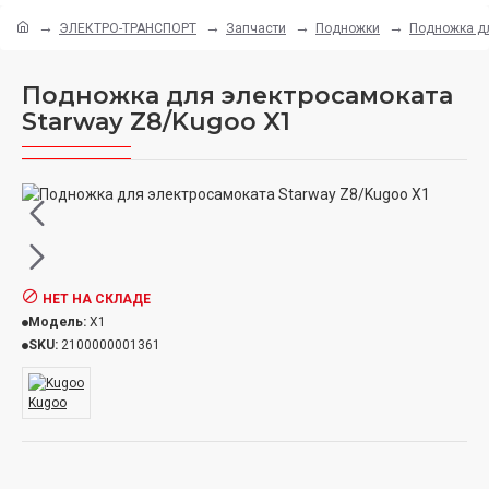
ЭЛЕКТРО-ТРАНСПОРТ
Запчасти
Подножки
Подножка дл
Подножка для электросамоката
Starway Z8/Kugoo X1
НЕТ НА СКЛАДЕ
Модель:
X1
SKU:
2100000001361
Kugoo