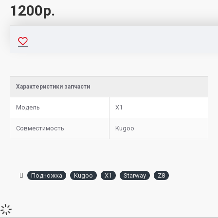
1200р.
Характеристики запчасти
Модель
X1
Совместимость
Kugoo
Подножка
Kugoo
X1
Starway
Z8