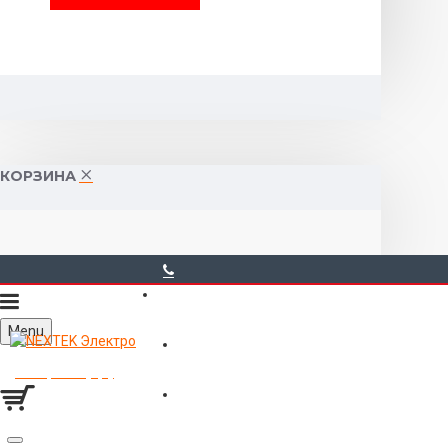
КОРЗИНА
40-00-00
Menu
Горького 55 (10:00-19:00)
Товаров 0 (0р.)
Войти