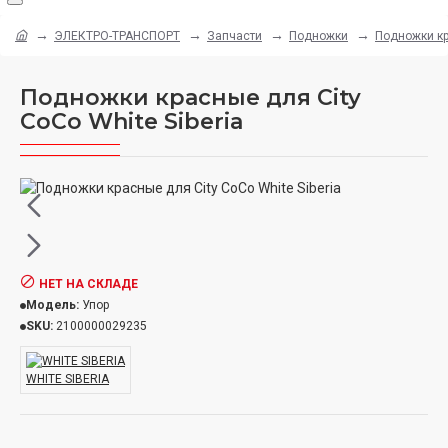
ЭЛЕКТРО-ТРАНСПОРТ
Запчасти
Подножки
Подножки кр
Подножки красные для City
CoCo White Siberia
НЕТ НА СКЛАДЕ
Модель:
Упор
SKU:
2100000029235
WHITE SIBERIA