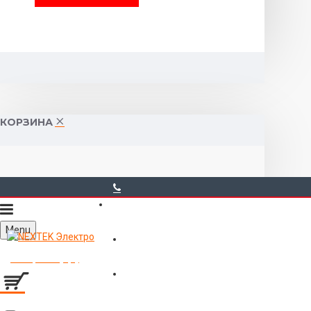
КОРЗИНА
40-00-00
Menu
Горького 55 (10:00-19:00)
Товаров 0 (0р.)
Войти