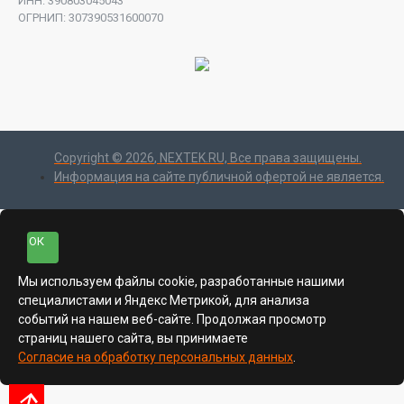
ИНН: 390803045043
ОГРНИП: 307390531600070
Copyright ©
2026
, NEXTEK.RU, Все права защищены.
Информация на сайте публичной офертой не является.
ОК
Мы используем файлы cookie, разработанные нашими
специалистами и Яндекс Метрикой, для анализа
событий на нашем веб-сайте. Продолжая просмотр
страниц нашего сайта, вы принимаете
Согласие на обработку персональных данных
.