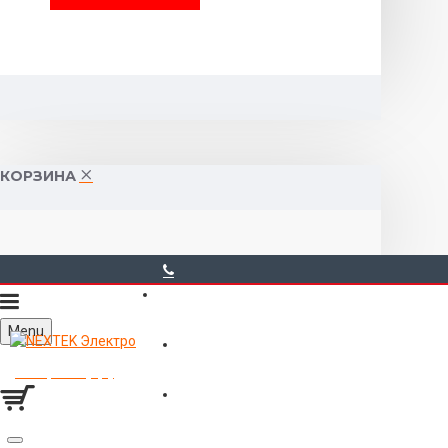
КОРЗИНА
40-00-00
Menu
Горького 55 (10:00-19:00)
Товаров 0 (0р.)
Войти