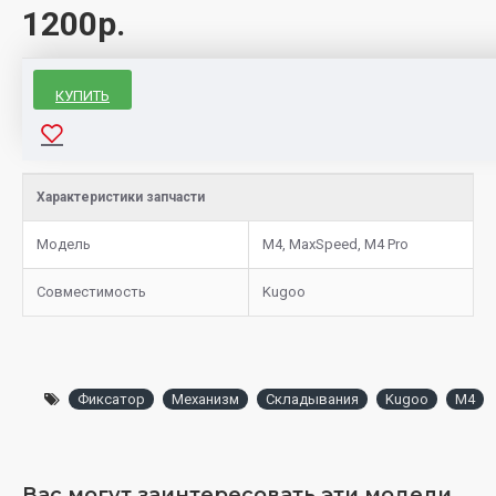
1200р.
КУПИТЬ
Характеристики запчасти
Модель
M4, MaxSpeed, M4 Pro
Совместимость
Kugoo
Фиксатор
Механизм
Складывания
Kugoo
M4
Вас могут заинтересовать эти модели