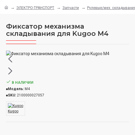
ЭЛЕКТРО-ТРАНСПОРТ
Запчасти
Рулевые/мех. складывани
Фиксатор механизма
складывания для Kugoo M4
В НАЛИЧИИ
Модель:
M4
SKU:
2100000027057
Kugoo