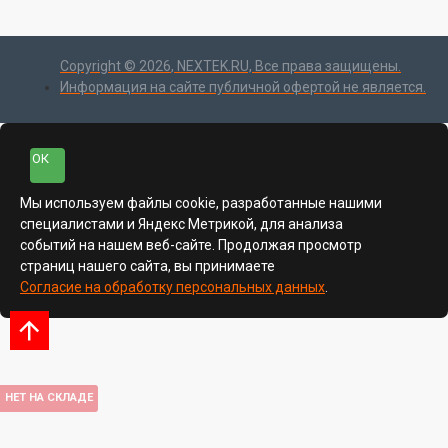
Copyright ©
2026
, NEXTEK.RU, Все права защищены.
Информация на сайте публичной офертой не является.
ОК
Мы используем файлы cookie, разработанные нашими
специалистами и Яндекс Метрикой, для анализа
событий на нашем веб-сайте. Продолжая просмотр
страниц нашего сайта, вы принимаете
Согласие на обработку персональных данных
.
НЕТ НА СКЛАДЕ