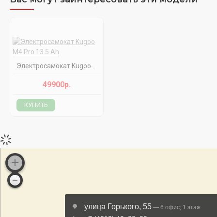
Электросамокат Kugoo M4 Pro 13.5 Ah
49900р.
КУПИТЬ