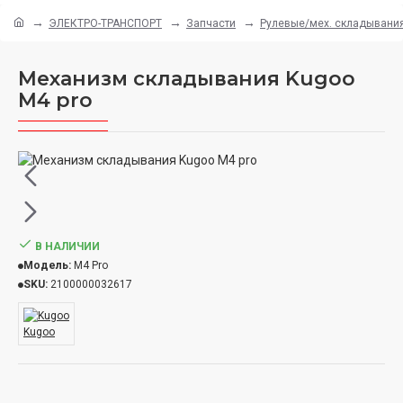
ЭЛЕКТРО-ТРАНСПОРТ
Запчасти
Рулевые/мех. складывани
Механизм складывания Kugoo
M4 pro
В НАЛИЧИИ
Модель:
M4 Pro
SKU:
2100000032617
Kugoo