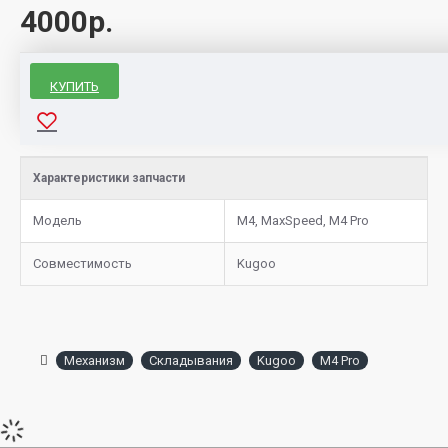
4000р.
КУПИТЬ
Характеристики запчасти
Модель
M4, MaxSpeed, M4 Pro
Совместимость
Kugoo
Механизм
Складывания
Kugoo
M4 Pro