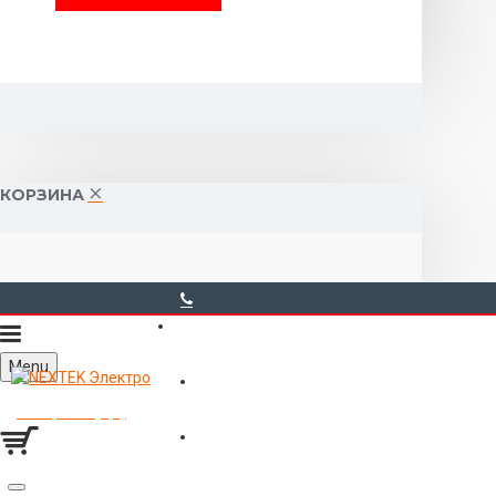
КОРЗИНА
40-00-00
Menu
Горького 55 (10:00-19:00)
Товаров 0 (0р.)
Войти