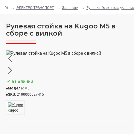
ЭЛЕКТРО-ТРАНСПОРТ
Запчасти
Рулевые/мех. складывани
Рулевая стойка на Kugoo M5 в
сборе с вилкой
В НАЛИЧИИ
Модель:
M5
SKU:
2100000027415
Kugoo