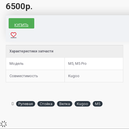
6500р.
КУПИТЬ
Характеристики запчасти
Модель
M5, M5 Pro
Совместимость
Kugoo
Рулевая
Стойка
Вилка
Kugoo
М5