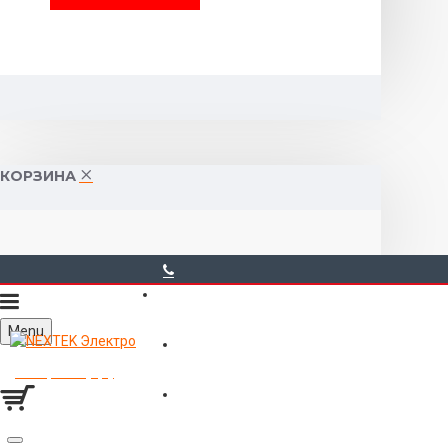
КОРЗИНА
40-00-00
Menu
Горького 55 (10:00-19:00)
Товаров 0 (0р.)
Войти