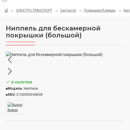
ЭЛЕКТРО-ТРАНСПОРТ
Запчасти
Покрышки/Камеры
Нип
Ниппель для бескамерной
покрышки (большой)
В НАЛИЧИИ
Модель:
Ниппель
SKU:
2100000044658
Kugoo