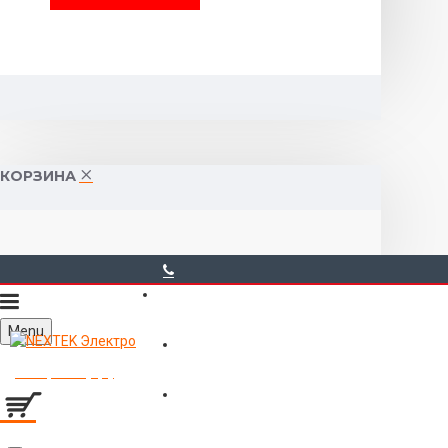
КОРЗИНА
40-00-00
Menu
Горького 55 (10:00-19:00)
Товаров 0 (0р.)
Войти