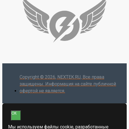
Copyright ©
2026
, NEXTEK.RU, Все права
защищены. Информация на сайте публичной
офертой не является.
ОК
Мы используем файлы cookie, разработанные