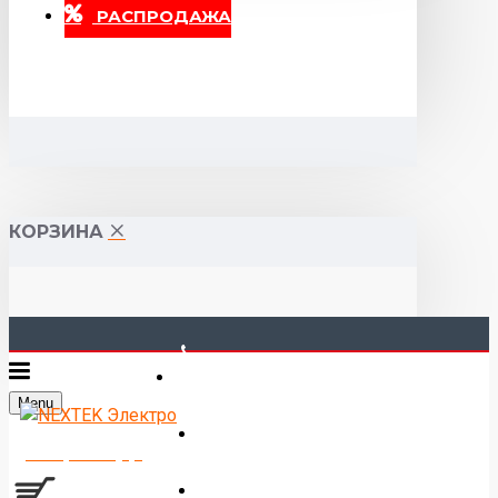
РАСПРОДАЖА
КОРЗИНА
40-00-00
Menu
Горького 55 (10:00-19:00)
Товаров 0 (0р.)
Войти