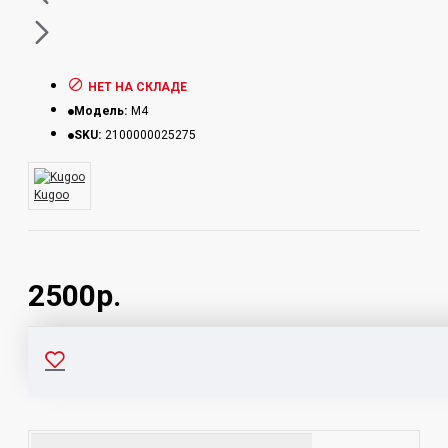
НЕТ НА СКЛАДЕ
Модель:
M4
SKU:
2100000025275
Kugoo
2500р.