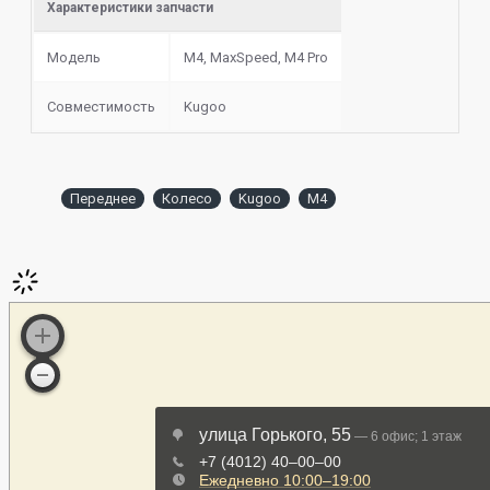
Характеристики запчасти
Модель
M4, MaxSpeed, M4 Pro
Совместимость
Kugoo
Переднее
Колесо
Kugoo
M4