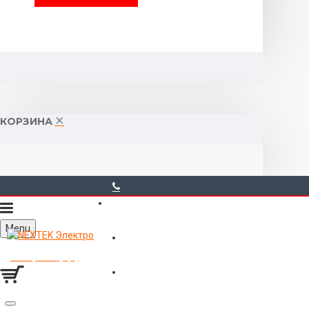
КОРЗИНА
40-00-00
Menu
Горького 55 (10:00-19:00)
Товаров 0 (0р.)
Войти