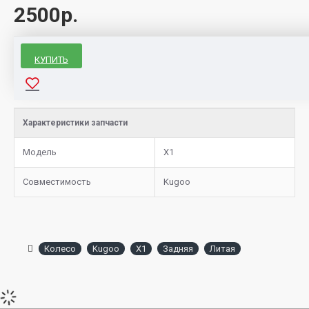
2500р.
КУПИТЬ
Характеристики запчасти
Модель
X1
Совместимость
Kugoo
Колесо
Kugoo
X1
Задняя
Литая