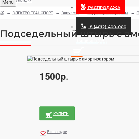
Закладки
Menu
РАСПРОДАЖА
ЭЛЕКТРО-ТРАНСПОРТ
Запчасти
Сидения/Платформы
П
8 (4012) 400-000
Подседельный штырь с ам
Товаров 0 (0р.)
1500р.
КУПИТЬ
В закладки