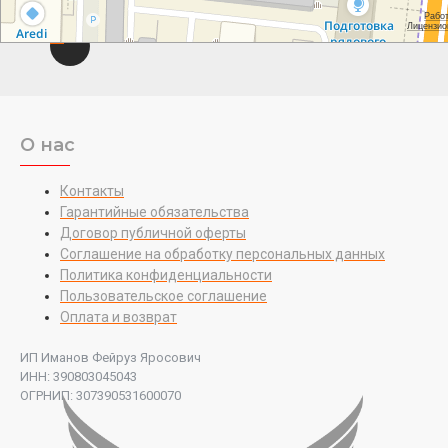
О нас
Контакты
Гарантийные обязательства
Договор публичной оферты
Соглашение на обработку персональных данных
Политика конфиденциальности
Пользовательское соглашение
Оплата и возврат
ИП Иманов Фейруз Яросович
ИНН: 390803045043
ОГРНИП: 307390531600070