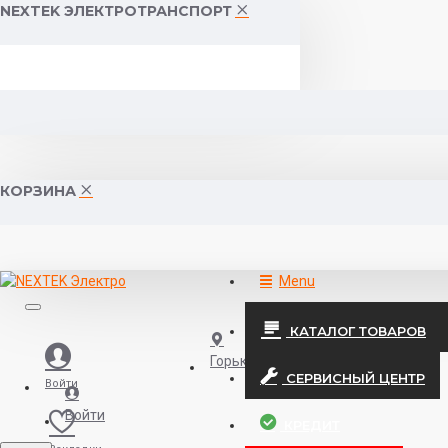
NEXTEK ЭЛЕКТРОТРАНСПОРТ
КОРЗИНА
Menu
КАТАЛОГ ТОВАРОВ
Горького 55 (10:00-19:00)
СЕРВИСНЫЙ ЦЕНТР
Войти
Войти
КРЕДИТ