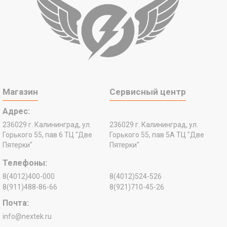
Магазин
Сервисный центр
Адрес:
236029 г. Калининград, ул.
236029 г. Калининград, ул.
Горького 55, пав 6 ТЦ "Две
Горького 55, пав 5А ТЦ "Две
Пятерки"
Пятерки"
Телефоны:
8(4012)400-000
8(4012)524-526
8(911)488-86-66
8(921)710-45-26
Почта:
info@nextek.ru