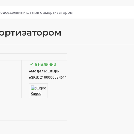
одседельный штырь с амортизатором
ортизатором
В НАЛИЧИИ
Модель:
Штырь
SKU:
2100000034611
Kugoo