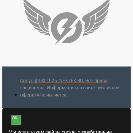
Copyright ©
2026
, NEXTEK.RU, Все права
защищены. Информация на сайте публичной
офертой не является.
ОК
Мы используем файлы cookie, разработанные