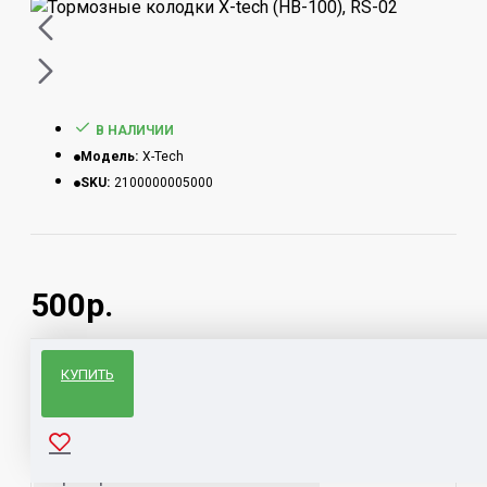
В НАЛИЧИИ
Модель:
X-Tech
SKU:
2100000005000
500р.
КУПИТЬ
Характеристики запчасти