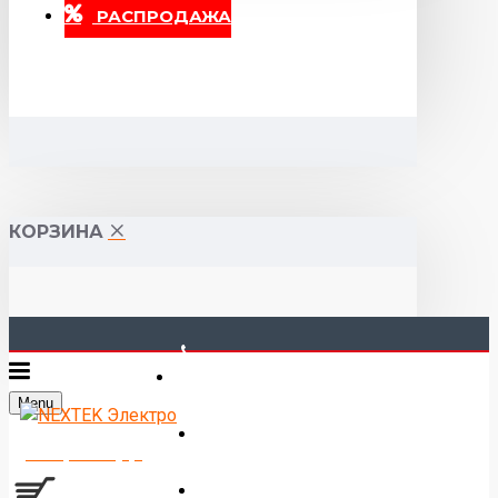
РАСПРОДАЖА
КОРЗИНА
40-00-00
Menu
Горького 55 (10:00-19:00)
Товаров 0 (0р.)
Войти