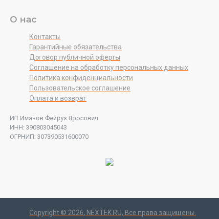
О нас
Контакты
Гарантийные обязательства
Договор публичной оферты
Соглашение на обработку персональных данных
Политика конфиденциальности
Пользовательское соглашение
Оплата и возврат
ИП Иманов Фейруз Яросович
ИНН: 390803045043
ОГРНИП: 307390531600070
Copyright ©
2026
, NEXTEK.RU, Все права защищены.