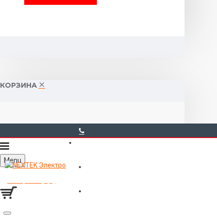
КОРЗИНА
40-00-00
Menu
Горького 55 (10:00-19:00)
Товаров 0 (0р.)
Войти