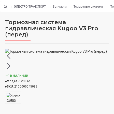
ЭЛЕКТРО-ТРАНСПОРТ
Запчасти
Тормозные системы
То
Тормозная система
гидравлическая Kugoo V3 Pro
(перед)
В НАЛИЧИИ
Модель:
V3 Pro
SKU:
2100000045099
Kugoo