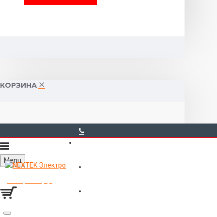
КОРЗИНА
40-00-00
Menu
Горького 55 (10:00-19:00)
Товаров 0 (0р.)
Войти